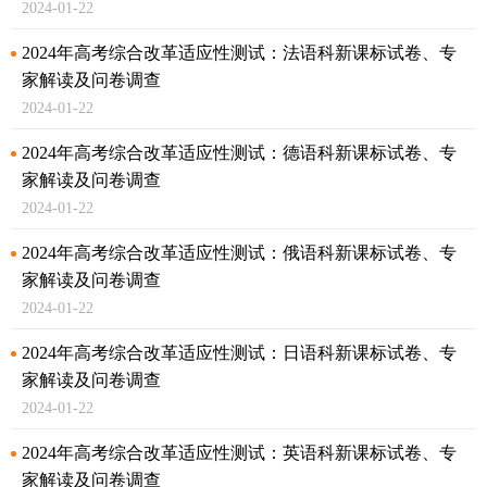
2024-01-22
2024年高考综合改革适应性测试：法语科新课标试卷、专
家解读及问卷调查
2024-01-22
2024年高考综合改革适应性测试：德语科新课标试卷、专
家解读及问卷调查
2024-01-22
2024年高考综合改革适应性测试：俄语科新课标试卷、专
家解读及问卷调查
2024-01-22
2024年高考综合改革适应性测试：日语科新课标试卷、专
家解读及问卷调查
2024-01-22
2024年高考综合改革适应性测试：英语科新课标试卷、专
家解读及问卷调查