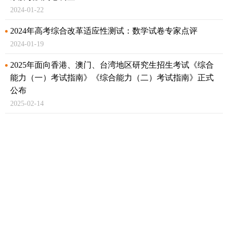
2024-01-22
2024年高考综合改革适应性测试：数学试卷专家点评
2024-01-19
2025年面向香港、澳门、台湾地区研究生招生考试《综合
能力（一）考试指南》
《综合能力（二）考试指南》正式
公布
2025-02-14
关于做好2025年同等学力人员申请硕士学位外国语水平和
学科综合水平全国统一考试工作的通知
2025-01-22
健全语言文字规范标准体系 教育部、国家语委等发布三项
语言文字规范
2025-01-13
关于开展2025年上半年中小学教师资格考试（笔试）报名