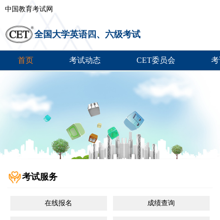
中国教育考试网
全国大学英语四、六级考试
首页
考试动态
CET委员会
考
考试服务
在线报名
成绩查询