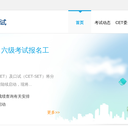
首页
考试动态
CET
、六级考试报名工
T）及口试（CET-SET）将分
陆续启动，现将...
成绩查询有关安排
启动
更多>>