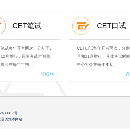
CET笔试
CET口试
T笔试每年开考两次，分别于6
CET口试每年开考两次，分别
12月举行，具体考试时间我
月和11月举行，具体考试时
心将会在每年年初…
中心将会在每年年初…
详细>>
详
2430017号
流浏览器浏览本网站