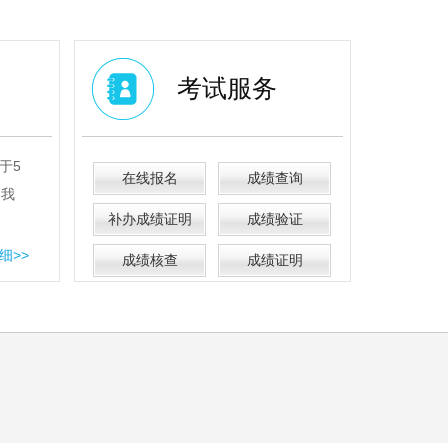
考试服务
于5
在线报名
成绩查询
间我
补办成绩证明
成绩验证
细>>
成绩核查
成绩证明