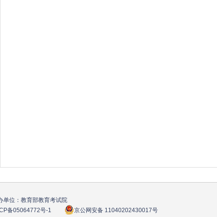
办单位：教育部教育考试院
CP备05064772号
-1
京公网安备 11040202430017号