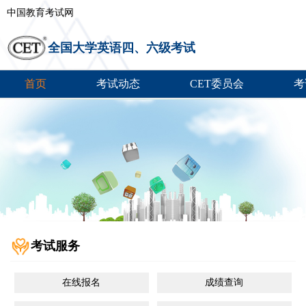
中国教育考试网
全国大学英语四、六级考试
首页
考试动态
CET委员会
考
考试服务
在线报名
成绩查询