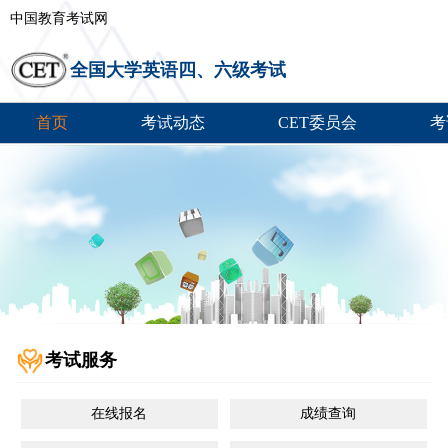
中国教育考试网
全国大学英语四、六级考试
首页
考试动态
CET委员会
考
考试服务
在线报名
成绩查询