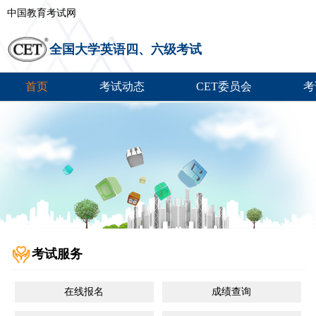
中国教育考试网
全国大学英语四、六级考试
首页
考试动态
CET委员会
考
考试服务
在线报名
成绩查询