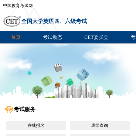
中国教育考试网
全国大学英语四、六级考试
首页
考试动态
CET委员会
考
考试服务
在线报名
成绩查询