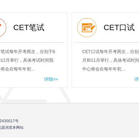
CET笔试
CET口试
T笔试每年开考两次，分别于6
CET口试每年开考两次，分别
12月举行，具体考试时间我
月和11月举行，具体考试时
心将会在每年年初…
中心将会在每年年初…
详细>>
详
2430017号
流浏览器浏览本网站