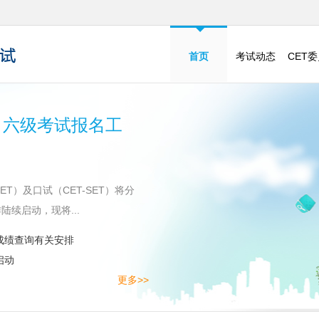
首页
考试动态
CET
、六级考试报名工
T）及口试（CET-SET）将分
陆续启动，现将...
成绩查询有关安排
启动
更多>>