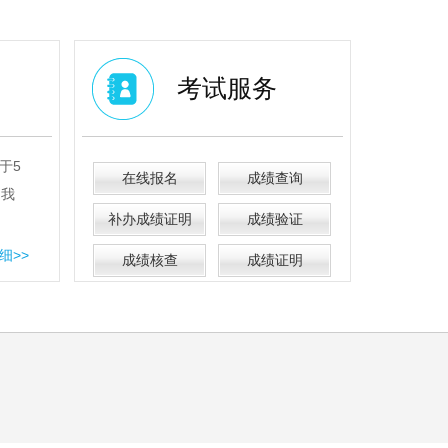
考试服务
于5
在线报名
成绩查询
间我
补办成绩证明
成绩验证
细>>
成绩核查
成绩证明